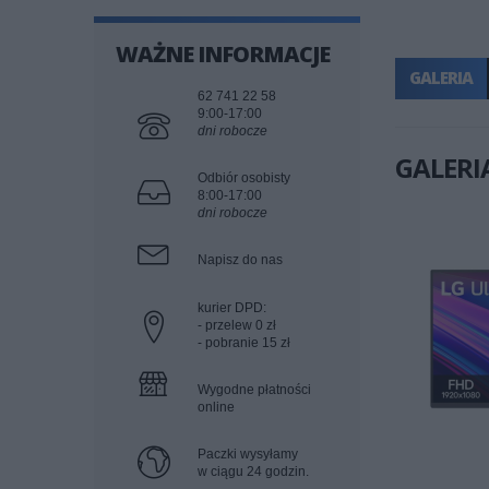
WAŻNE INFORMACJE
GALERIA
62 741 22 58
9:00-17:00
dni robocze
GALERI
Odbiór osobisty
8:00-17:00
dni robocze
Napisz do nas
kurier DPD:
- przelew 0 zł
- pobranie 15 zł
Wygodne płatności
online
Paczki wysyłamy
w ciągu 24 godzin.