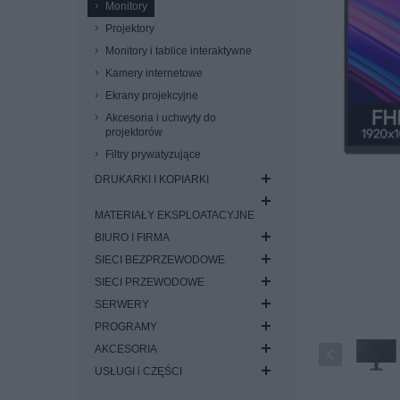
Monitory
Projektory
Monitory i tablice interaktywne
Kamery internetowe
Ekrany projekcyjne
Akcesoria i uchwyty do
projektorów
Filtry prywatyzujące
DRUKARKI I KOPIARKI
MATERIAŁY EKSPLOATACYJNE
BIURO I FIRMA
SIECI BEZPRZEWODOWE
SIECI PRZEWODOWE
SERWERY
PROGRAMY
AKCESORIA
USŁUGI i CZĘŚCI