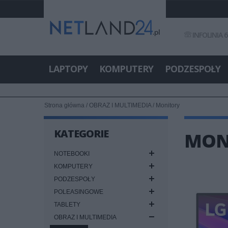
INFOLINIA 6
LAPTOPY
KOMPUTERY
PODZESPOŁY
Strona główna
/
OBRAZ I MULTIMEDIA
/
Monitory
KATEGORIE
MONI
NOTEBOOKI
KOMPUTERY
PODZESPOŁY
POLEASINGOWE
TABLETY
OBRAZ I MULTIMEDIA